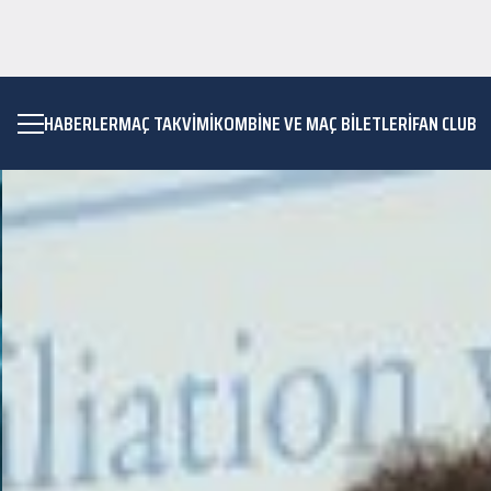
HABERLER
MAÇ TAKVIMI
KOMBİNE VE MAÇ BİLETLERİ
FAN CLUB