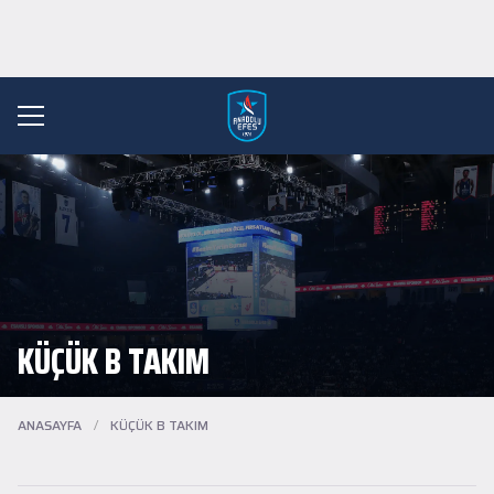
KÜÇÜK B TAKIM
ANASAYFA
/
KÜÇÜK B TAKIM