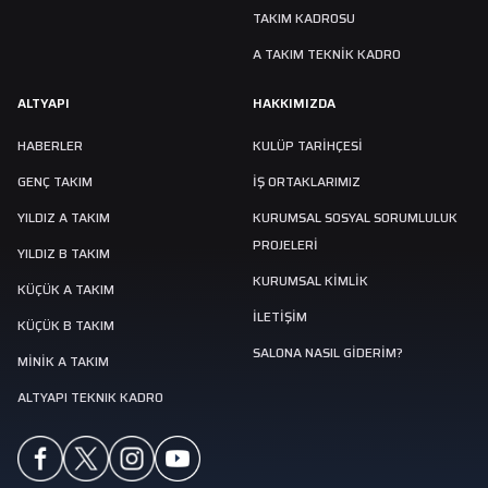
TAKIM KADROSU
A TAKIM TEKNİK KADRO
ALTYAPI
HAKKIMIZDA
HABERLER
KULÜP TARIHÇESI
GENÇ TAKIM
İŞ ORTAKLARIMIZ
YILDIZ A TAKIM
KURUMSAL SOSYAL SORUMLULUK
PROJELERİ
YILDIZ B TAKIM
KURUMSAL KİMLİK
KÜÇÜK A TAKIM
İLETİŞİM
KÜÇÜK B TAKIM
SALONA NASIL GIDERIM?
MINIK A TAKIM
ALTYAPI TEKNIK KADRO