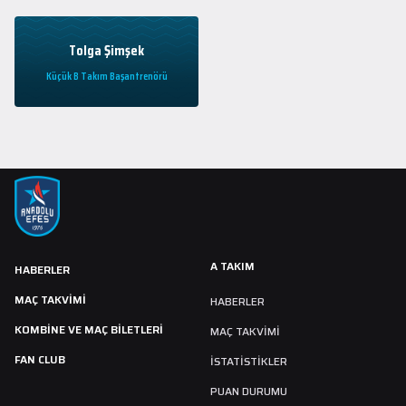
Tolga Şimşek
Küçük B Takım Başantrenörü
A TAKIM
HABERLER
MAÇ TAKVIMI
HABERLER
KOMBİNE VE MAÇ BİLETLERİ
MAÇ TAKVIMI
FAN CLUB
İSTATİSTİKLER
PUAN DURUMU