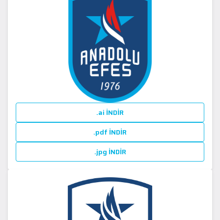
.ai İNDİR
.pdf İNDİR
.jpg İNDİR