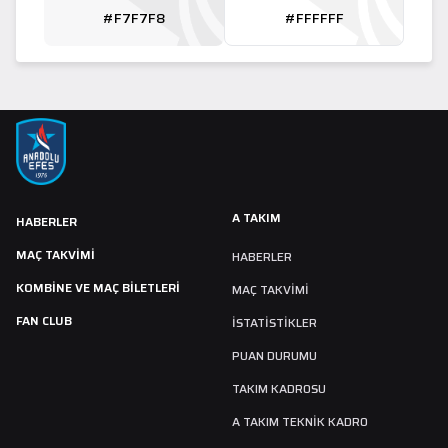
#F7F7F8
#FFFFFF
A TAKIM
HABERLER
MAÇ TAKVIMI
HABERLER
KOMBİNE VE MAÇ BİLETLERİ
MAÇ TAKVIMI
FAN CLUB
İSTATİSTİKLER
PUAN DURUMU
TAKIM KADROSU
A TAKIM TEKNİK KADRO