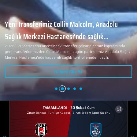
Yeni transferimiz Collin Malcolm, Anadolu
Sağlık Merkezi Hastanesi'nde sağlık
2026 - 2027 sezonu öncesindeki transfer çalışmalarımız kapsamında
kontrolünden geçti.
yeni transferlerimizden Collin Malcolm, bugün partnerimiz Anadolu Sağlık
Merkezi Hastanesi'nde kapsamlı sağlık kontrollerinden geçti.
Habere Göz At
TAMAMLANDI - 20 Şubat Cum
Ziraat Bankası Türkiye Kupası
-
Sinan Erdem Spor Salonu