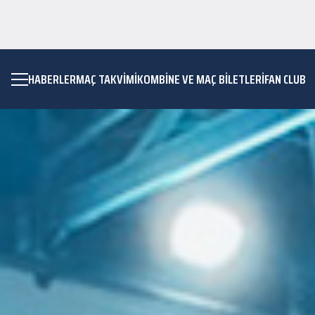
HABERLER
MAÇ TAKVIMI
KOMBİNE VE MAÇ BİLETLERİ
FAN CLUB