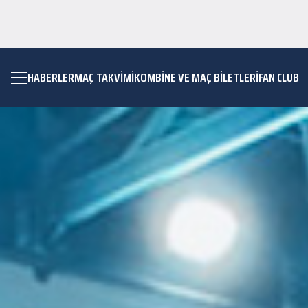
HABERLER
MAÇ TAKVIMI
KOMBİNE VE MAÇ BİLETLERİ
FAN CLUB