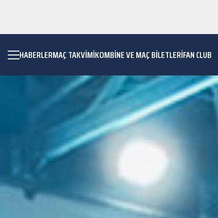
HABERLER
MAÇ TAKVIMI
KOMBİNE VE MAÇ BİLETLERİ
FAN CLUB