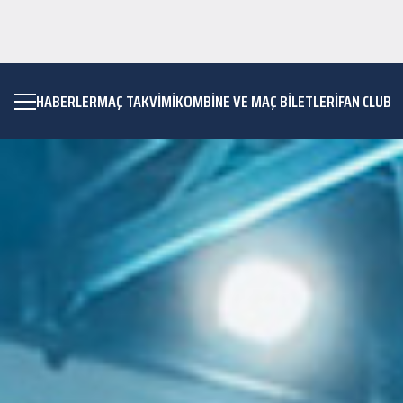
HABERLER
MAÇ TAKVIMI
KOMBİNE VE MAÇ BİLETLERİ
FAN CLUB