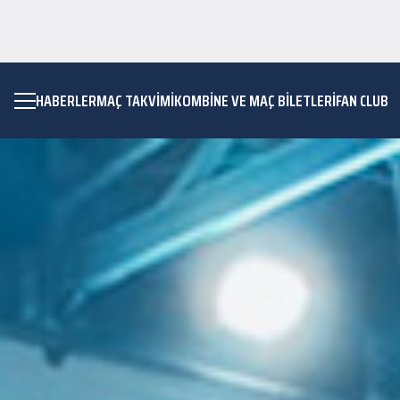
HABERLER
MAÇ TAKVIMI
KOMBİNE VE MAÇ BİLETLERİ
FAN CLUB