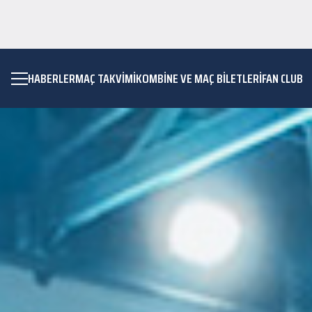
HABERLER
MAÇ TAKVIMI
KOMBİNE VE MAÇ BİLETLERİ
FAN CLUB