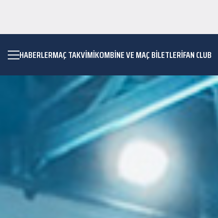
HABERLER
MAÇ TAKVIMI
KOMBİNE VE MAÇ BİLETLERİ
FAN CLUB