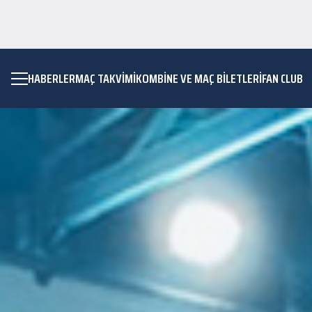
HABERLER
MAÇ TAKVIMI
KOMBİNE VE MAÇ BİLETLERİ
FAN CLUB