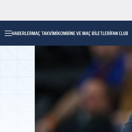
HABERLER
MAÇ TAKVIMI
KOMBİNE VE MAÇ BİLETLERİ
FAN CLUB