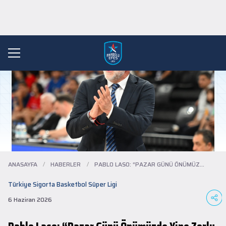
ANASAYFA
/
HABERLER
/
PABLO LASO: “PAZAR GÜNÜ ÖNÜMÜZDE YINE ZO...
Türkiye Sigorta Basketbol Süper Ligi
6 Haziran 2026