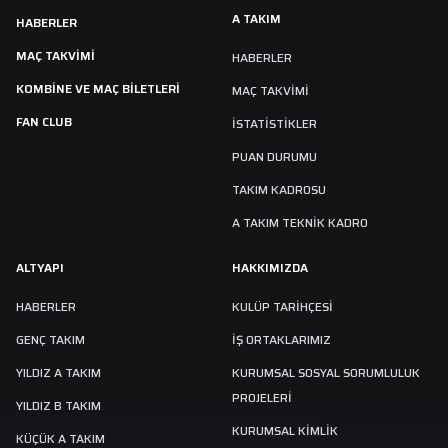
A TAKIM
HABERLER
MAÇ TAKVIMI
HABERLER
KOMBİNE VE MAÇ BİLETLERİ
MAÇ TAKVIMI
FAN CLUB
İSTATİSTİKLER
PUAN DURUMU
TAKIM KADROSU
A TAKIM TEKNİK KADRO
ALTYAPI
HAKKIMIZDA
HABERLER
KULÜP TARIHÇESI
GENÇ TAKIM
İŞ ORTAKLARIMIZ
YILDIZ A TAKIM
KURUMSAL SOSYAL SORUMLULUK
PROJELERİ
YILDIZ B TAKIM
KURUMSAL KİMLİK
KÜÇÜK A TAKIM