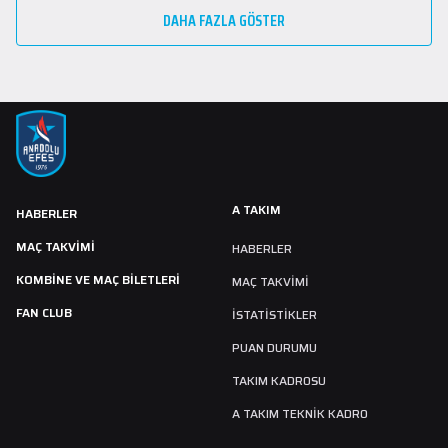
DAHA FAZLA GÖSTER
A TAKIM
HABERLER
MAÇ TAKVIMI
HABERLER
KOMBİNE VE MAÇ BİLETLERİ
MAÇ TAKVIMI
FAN CLUB
İSTATİSTİKLER
PUAN DURUMU
TAKIM KADROSU
A TAKIM TEKNİK KADRO