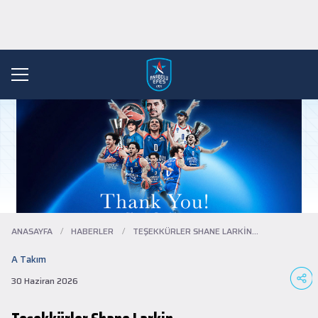
ANASAYFA
/
HABERLER
/
TEŞEKKÜRLER SHANE LARKIN…
A Takım
30 Haziran 2026