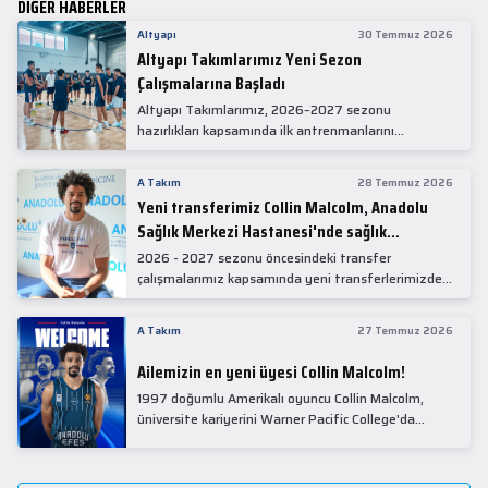
DİĞER HABERLER
Altyapı
30 Temmuz 2026
Altyapı Takımlarımız Yeni Sezon
Çalışmalarına Başladı
Altyapı Takımlarımız, 2026–2027 sezonu
hazırlıkları kapsamında ilk antrenmanlarını
gerçekleştirdi.
A Takım
28 Temmuz 2026
Yeni transferimiz Collin Malcolm, Anadolu
Sağlık Merkezi Hastanesi'nde sağlık
kontrolünden geçti.
2026 - 2027 sezonu öncesindeki transfer
çalışmalarımız kapsamında yeni transferlerimizden
Collin Malcolm, bugün partnerimiz Anadolu Sağlık
Merkezi Hastanesi'nde kapsamlı sağlık
A Takım
27 Temmuz 2026
kontrollerinden geçti.
Ailemizin en yeni üyesi Collin Malcolm!
1997 doğumlu Amerikalı oyuncu Collin Malcolm,
üniversite kariyerini Warner Pacific College'da
tamamladıktan sonra profesyonel kariyerine
Gürcistan'da başladı.