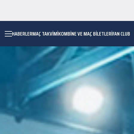
HABERLER
MAÇ TAKVIMI
KOMBİNE VE MAÇ BİLETLERİ
FAN CLUB