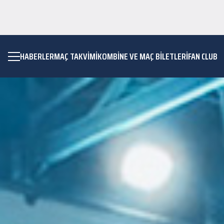
HABERLER
MAÇ TAKVIMI
KOMBİNE VE MAÇ BİLETLERİ
FAN CLUB