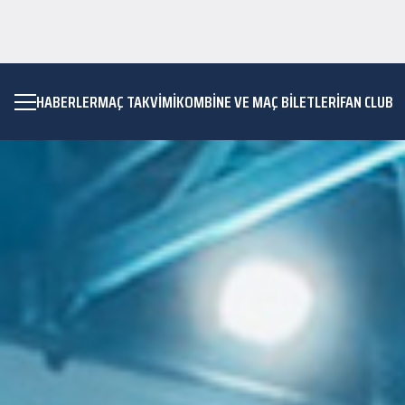
HABERLER
MAÇ TAKVIMI
KOMBİNE VE MAÇ BİLETLERİ
FAN CLUB