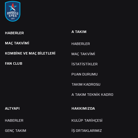
A TAKIM
HABERLER
MAÇ TAKVIMI
HABERLER
KOMBİNE VE MAÇ BİLETLERİ
MAÇ TAKVIMI
FAN CLUB
İSTATİSTİKLER
PUAN DURUMU
TAKIM KADROSU
A TAKIM TEKNİK KADRO
ALTYAPI
HAKKIMIZDA
HABERLER
KULÜP TARIHÇESI
GENÇ TAKIM
İŞ ORTAKLARIMIZ