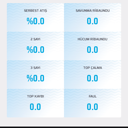
SERBEST ATIŞ
SAVUNMA RİBAUNDU
%0.0
0.0
2 SAYI
HÜCUM RİBAUNDU
%0.0
0.0
3 SAYI
TOP ÇALMA
%0.0
0.0
TOP KAYBI
FAUL
0.0
0.0