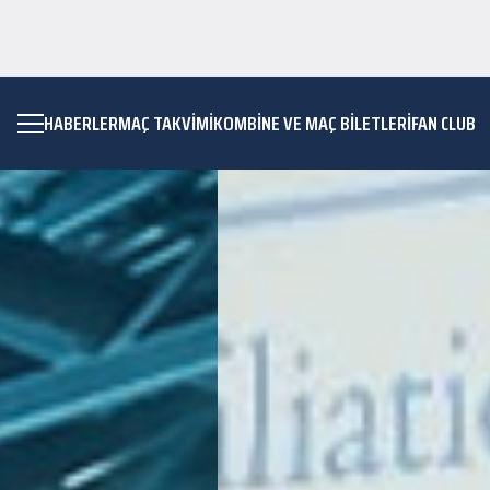
HABERLER
MAÇ TAKVIMI
KOMBİNE VE MAÇ BİLETLERİ
FAN CLUB