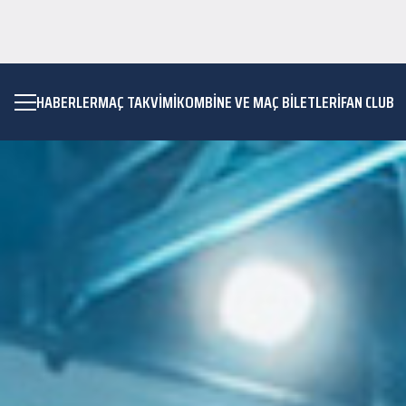
HABERLER
MAÇ TAKVIMI
KOMBİNE VE MAÇ BİLETLERİ
FAN CLUB