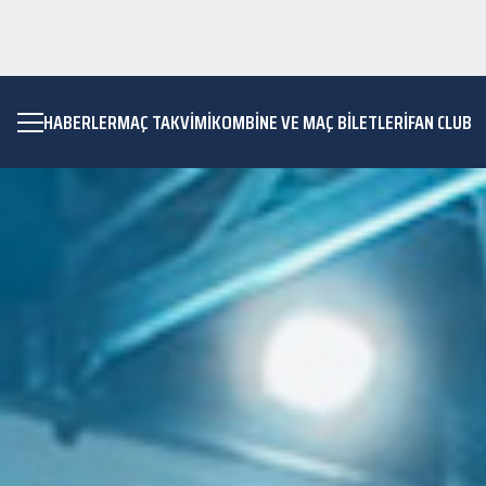
HABERLER
MAÇ TAKVIMI
KOMBİNE VE MAÇ BİLETLERİ
FAN CLUB