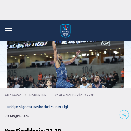
ANASAYFA
/
HABERLER
/
YARI FINALDEYIZ: 77-70
Türkiye Sigorta Basketbol Süper Ligi
29 Mayıs 2026