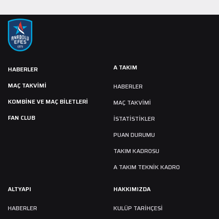
A TAKIM
HABERLER
MAÇ TAKVIMI
HABERLER
KOMBİNE VE MAÇ BİLETLERİ
MAÇ TAKVIMI
FAN CLUB
İSTATİSTİKLER
PUAN DURUMU
TAKIM KADROSU
A TAKIM TEKNİK KADRO
ALTYAPI
HAKKIMIZDA
HABERLER
KULÜP TARIHÇESI