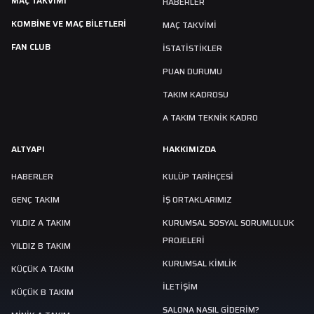
MAÇ TAKVIMI
HABERLER
KOMBİNE VE MAÇ BİLETLERİ
MAÇ TAKVIMI
FAN CLUB
İSTATİSTİKLER
PUAN DURUMU
TAKIM KADROSU
A TAKIM TEKNİK KADRO
ALTYAPI
HAKKIMIZDA
HABERLER
KULÜP TARIHÇESI
GENÇ TAKIM
İŞ ORTAKLARIMIZ
YILDIZ A TAKIM
KURUMSAL SOSYAL SORUMLULUK
PROJELERİ
YILDIZ B TAKIM
KURUMSAL KİMLİK
KÜÇÜK A TAKIM
İLETİŞİM
KÜÇÜK B TAKIM
SALONA NASIL GIDERIM?