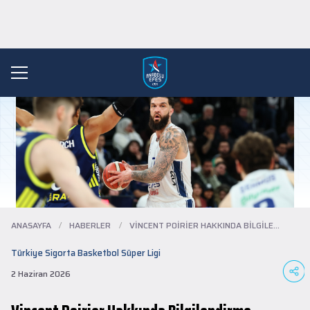
ANASAYFA
/
HABERLER
/
VINCENT POIRIER HAKKINDA BILGILENDIRME.....
Türkiye Sigorta Basketbol Süper Ligi
2 Haziran 2026