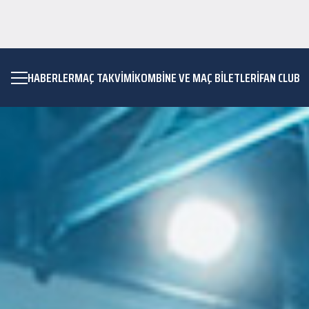
HABERLER
MAÇ TAKVIMI
KOMBİNE VE MAÇ BİLETLERİ
FAN CLUB