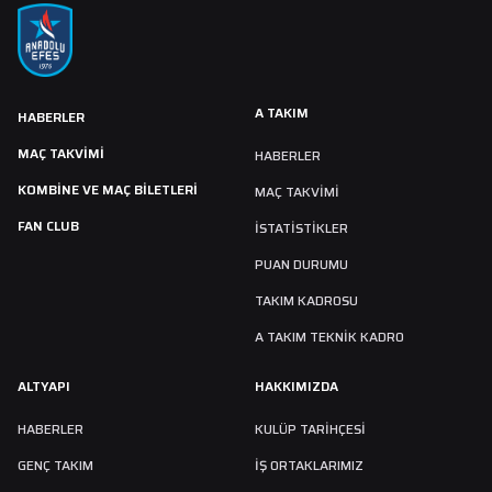
A TAKIM
HABERLER
MAÇ TAKVIMI
HABERLER
KOMBİNE VE MAÇ BİLETLERİ
MAÇ TAKVIMI
FAN CLUB
İSTATİSTİKLER
PUAN DURUMU
TAKIM KADROSU
A TAKIM TEKNİK KADRO
ALTYAPI
HAKKIMIZDA
HABERLER
KULÜP TARIHÇESI
GENÇ TAKIM
İŞ ORTAKLARIMIZ