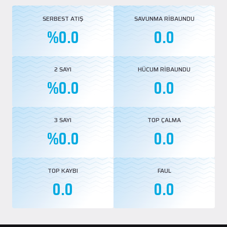
SERBEST ATIŞ
SAVUNMA RİBAUNDU
%0.0
0.0
2 SAYI
HÜCUM RİBAUNDU
%0.0
0.0
3 SAYI
TOP ÇALMA
%0.0
0.0
TOP KAYBI
FAUL
0.0
0.0