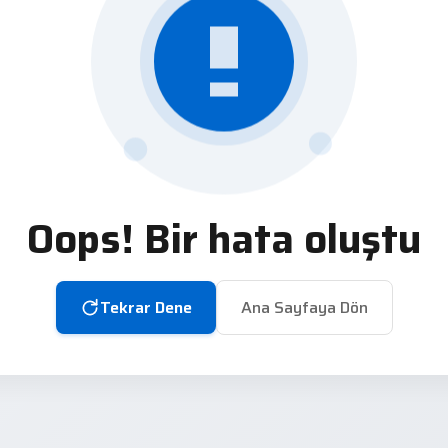
Oops! Bir hata oluştu
Tekrar Dene
Ana Sayfaya Dön